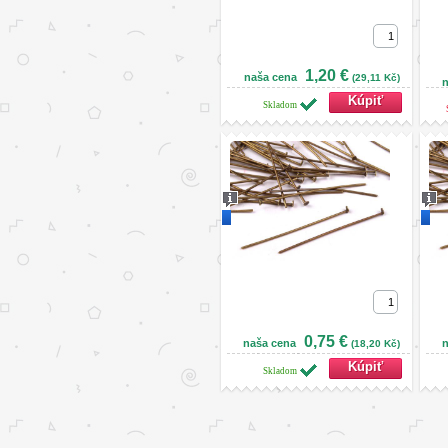
1,20 €
naša cena
(29,11 Kč)
n
Skladom
Novinka
Nov
0,75 €
naša cena
n
(18,20 Kč)
Skladom